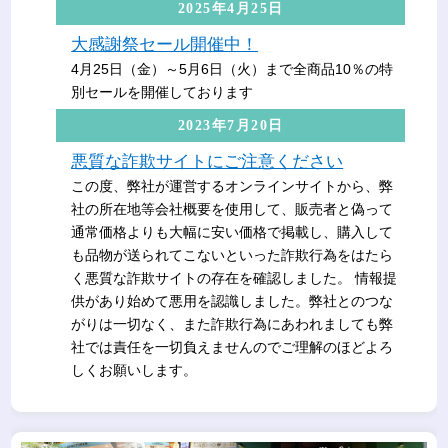
2025年4月25日
大感謝祭セール開催中！
4月25日（金）～5月6日（火）まで全商品10％の特
別セールを開催しております
2023年7月20日
悪質な詐欺サイトにご注意ください
この度、弊社が運営するオンラインサイトから、弊
社の所在地等会社概要を使用して、販売者と偽って
通常価格よりも大幅に安い価格で掲載し、購入して
も品物が送られてこないといった詐欺行為をはたら
く悪質な詐欺サイトの存在を確認しました。 情報提
供があり始めて悪用を認識しました。弊社とのつな
がりは一切なく、また詐欺行為にあわれましても弊
社では責任を一切負えませんのでご理解のほどよろ
しくお願いします。