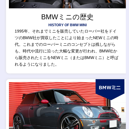
BMWミニの歴史
HISTORY OF BMW MINI
1995年、それまでミニを販売していたローバー社をドイ
ツのBMW社が買収したことにより始まったNEWミニの時
代。これまでのローバーミニのコンセプトは残しながら
も、時代や流行に沿った大幅な変更が行われ、BMW社か
ら販売されたミニをNEWミニ（またはBMWミニ）と呼ば
れるようになりました。