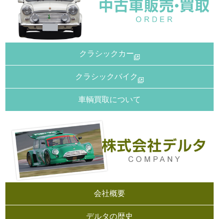
クラシックカー
クラシックバイク
車輌買取について
会社概要
デルタの歴史