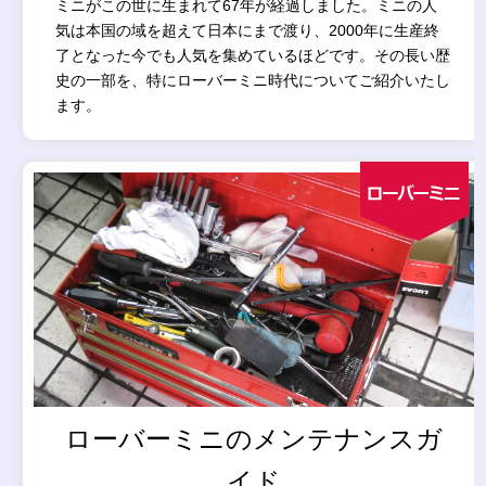
ミニがこの世に生まれて67年が経過しました。ミニの人
気は本国の域を超えて日本にまで渡り、2000年に生産終
了となった今でも人気を集めているほどです。その長い歴
史の一部を、特にローバーミニ時代についてご紹介いたし
ます。
ローバーミニのメンテナンスガ
イド